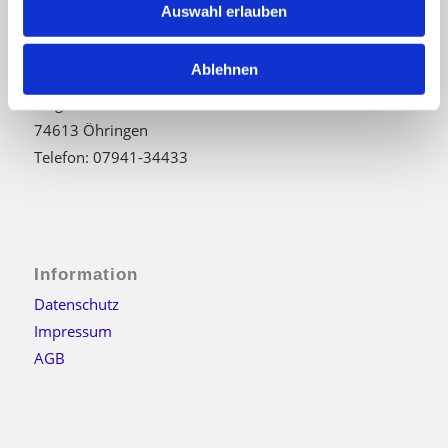
Auswahl erlauben
Kontakt
Ablehnen
Mietpark LANG
Ziegeleistraße 17
74613 Öhringen
Telefon: 07941-34433
Information
Datenschutz
Impressum
AGB