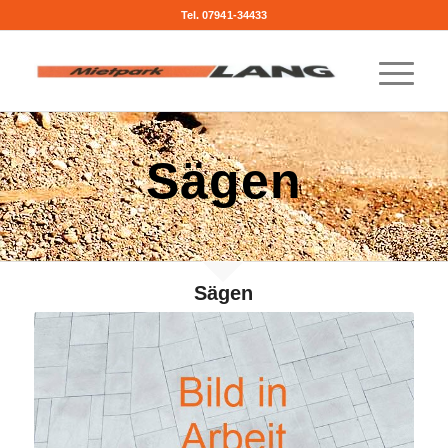
Tel. 07941-34433
Sägen
Sägen