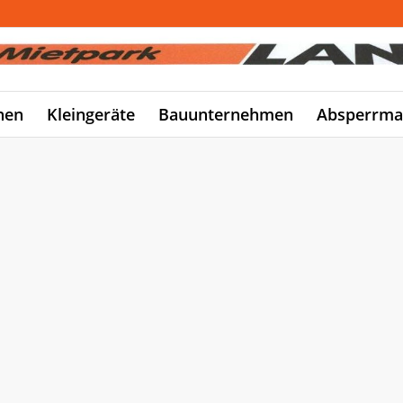
nen
Kleingeräte
Bauunternehmen
Absperrmat