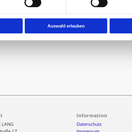
Auswahl erlauben
t
Information
k LANG
Datenschutz
straße 17
Impressum