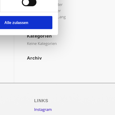
Verbundsteinspalter
Vibrationsstampfer
Videos-Mietpark-Lang
Walzen
Alle zulassen
Kategorien
Keine Kategorien
Archiv
LINKS
Instagram