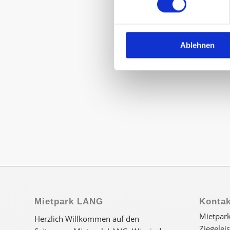
Ablehnen
Mietpark LANG
Kontak
Mietpar
Herzlich Willkommen auf den
Ziegelei